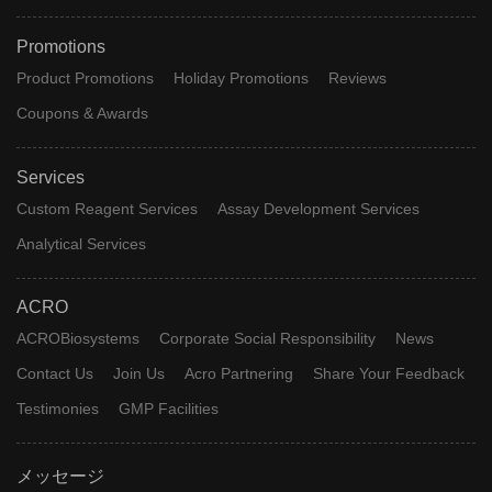
Promotions
Product Promotions
Holiday Promotions
Reviews
Coupons & Awards
Services
Custom Reagent Services
Assay Development Services
Analytical Services
ACRO
ACROBiosystems
Corporate Social Responsibility
News
Contact Us
Join Us
Acro Partnering
Share Your Feedback
Testimonies
GMP Facilities
メッセージ