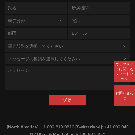
研究分野
研究段階を選択してください
メッセージの種類を選択してください
ウェブサイ
トに関する
フィードバ
ック
お問い合わ
せ
送信
[North America]
: +1 800-810-0816
[Switzerland]
: +41 800 040
012
[Asia & Pacific]
: +86 400-682-2521