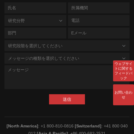
研究分野
研究段階を選択してください
メッセージの種類を選択してください
ウェブサイ
トに関する
フィードバ
ック
お問い合わ
せ
送信
[North America]
: +1 800-810-0816
[Switzerland]
: +41 800 040
012
[Asia & Pacific]
: +86 400-682-2521