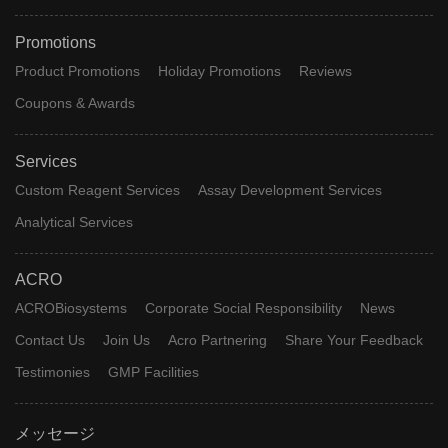
Promotions
Product Promotions
Holiday Promotions
Reviews
Coupons & Awards
Services
Custom Reagent Services
Assay Development Services
Analytical Services
ACRO
ACROBiosystems
Corporate Social Responsibility
News
Contact Us
Join Us
Acro Partnering
Share Your Feedback
Testimonies
GMP Facilities
メッセージ