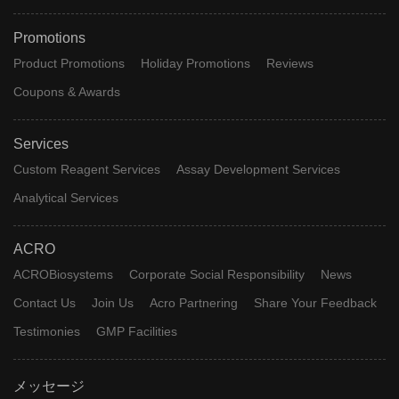
Promotions
Product Promotions
Holiday Promotions
Reviews
Coupons & Awards
Services
Custom Reagent Services
Assay Development Services
Analytical Services
ACRO
ACROBiosystems
Corporate Social Responsibility
News
Contact Us
Join Us
Acro Partnering
Share Your Feedback
Testimonies
GMP Facilities
メッセージ