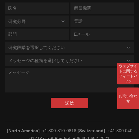
研究分野
研究段階を選択してください
メッセージの種類を選択してください
ウェブサイ
トに関する
フィードバ
ック
お問い合わ
せ
送信
[North America]
: +1 800-810-0816
[Switzerland]
: +41 800 040
012
[Asia & Pacific]
: +86 400-682-2521