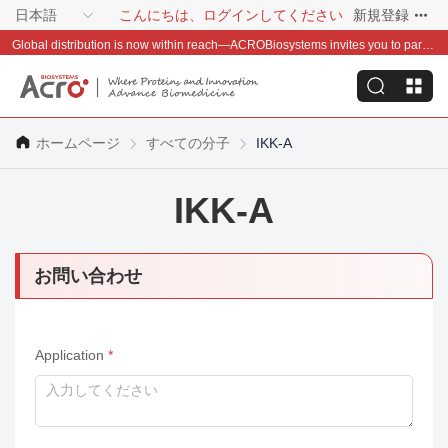
日本語
こんにちは、ログインしてください
新規登録
Global distribution is now within reach—ACROBiosystems invites you to partner with us~
ホームページ
すべての分子
IKK-A
IKK-A
お問い合わせ
Application