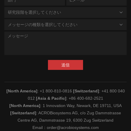
研究段階を選択してください
メッセージの種類を選択してください
送信
[North America]
: +1 800-810-0816
[Switzerland]
: +41 800 040
012
[Asia & Pacific]
: +86 400-682-2521
[North America]
: 1 Innovation Way, Newark, DE 19711, USA
[Switzerland]
: ACROBiosystems AG, c/o Zug Dammstrasse
Centre AG, Dammstrasse 19, 6300 Zug Switzerland
Email：
order@acrobiosystems.com