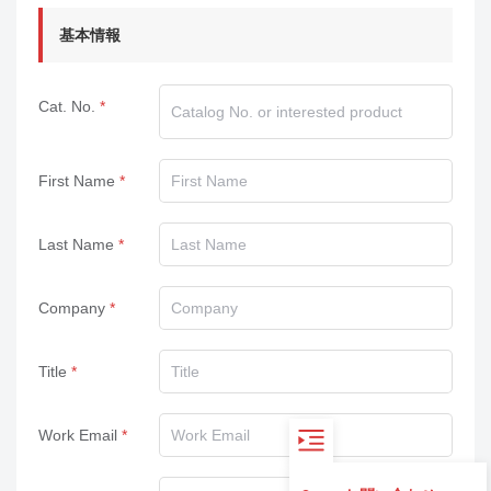
基本情報
Cat. No.
First Name
Last Name
Company
Title
Work Email