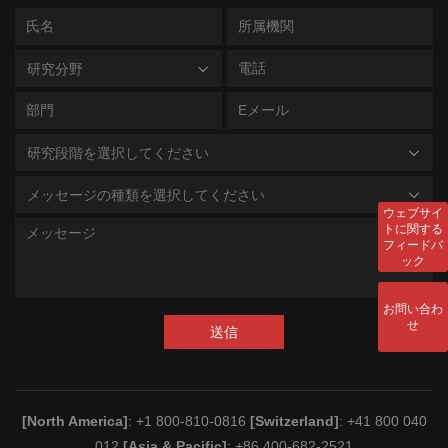
研究分野
研究段階を選択してください
メッセージの種類を選択してください
ウェブサイ
トに関する
フィードバ
ック
お問い合わ
せ
送信
[North America]
: +1 800-810-0816
[Switzerland]
: +41 800 040
012
[Asia & Pacific]
: +86 400-682-2521