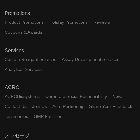
Promotions
Product Promotions
Holiday Promotions
Reviews
Coupons & Awards
Services
Custom Reagent Services
Assay Development Services
Analytical Services
ACRO
ACROBiosystems
Corporate Social Responsibility
News
Contact Us
Join Us
Acro Partnering
Share Your Feedback
Testimonies
GMP Facilities
メッセージ