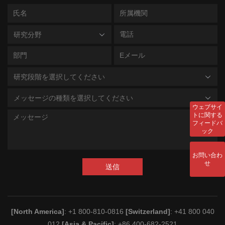
研究分野
研究段階を選択してください
メッセージの種類を選択してください
ウェブサイ
トに関する
フィードバ
ック
お問い合わ
せ
送信
[North America]
: +1 800-810-0816
[Switzerland]
: +41 800 040
012
[Asia & Pacific]
: +86 400-682-2521