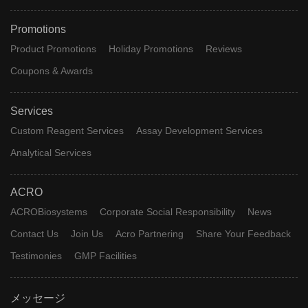
Promotions
Product Promotions
Holiday Promotions
Reviews
Coupons & Awards
Services
Custom Reagent Services
Assay Development Services
Analytical Services
ACRO
ACROBiosystems
Corporate Social Responsibility
News
Contact Us
Join Us
Acro Partnering
Share Your Feedback
Testimonies
GMP Facilities
メッセージ