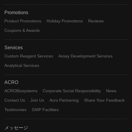
Promotions
Product Promotions
Holiday Promotions
Reviews
Coupons & Awards
Services
Custom Reagent Services
Assay Development Services
Analytical Services
ACRO
ACROBiosystems
Corporate Social Responsibility
News
Contact Us
Join Us
Acro Partnering
Share Your Feedback
Testimonies
GMP Facilities
メッセージ