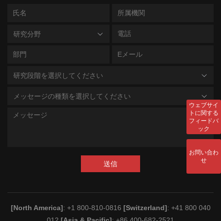
研究分野
研究段階を選択してください
メッセージの種類を選択してください
ウェブサイ
トに関する
フィードバ
ック
お問い合わ
せ
送信
[North America]
: +1 800-810-0816
[Switzerland]
: +41 800 040
012
[Asia & Pacific]
: +86 400-682-2521