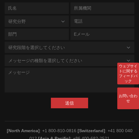
研究分野
研究段階を選択してください
メッセージの種類を選択してください
ウェブサイ
トに関する
フィードバ
ック
お問い合わ
せ
送信
[North America]
: +1 800-810-0816
[Switzerland]
: +41 800 040
012
[Asia & Pacific]
: +86 400-682-2521