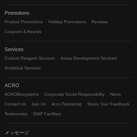
Promotions
Product Promotions
Holiday Promotions
Reviews
Coupons & Awards
Services
Custom Reagent Services
Assay Development Services
Analytical Services
ACRO
ACROBiosystems
Corporate Social Responsibility
News
Contact Us
Join Us
Acro Partnering
Share Your Feedback
Testimonies
GMP Facilities
メッセージ