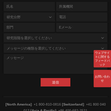
研究分野
研究段階を選択してください
メッセージの種類を選択してください
ウェブサイ
トに関する
フィードバ
ック
お問い合わ
せ
送信
[North America]
: +1 800-810-0816
[Switzerland]
: +41 800 040
012
[Asia & Pacific]
: +86 400-682-2521