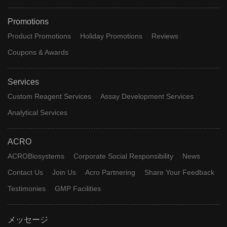
Promotions
Product Promotions
Holiday Promotions
Reviews
Coupons & Awards
Services
Custom Reagent Services
Assay Development Services
Analytical Services
ACRO
ACROBiosystems
Corporate Social Responsibility
News
Contact Us
Join Us
Acro Partnering
Share Your Feedback
Testimonies
GMP Facilities
メッセージ