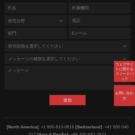
研究分野
研究段階を選択してください
メッセージの種類を選択してください
ウェブサイ
トに関する
フィードバ
ック
お問い合わ
せ
送信
[North America]
: +1 800-810-0816
[Switzerland]
: +41 800 040
012
[Asia & Pacific]
: +86 400-682-2521