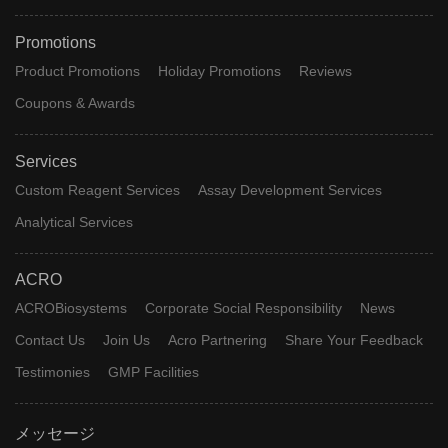
Promotions
Product Promotions
Holiday Promotions
Reviews
Coupons & Awards
Services
Custom Reagent Services
Assay Development Services
Analytical Services
ACRO
ACROBiosystems
Corporate Social Responsibility
News
Contact Us
Join Us
Acro Partnering
Share Your Feedback
Testimonies
GMP Facilities
メッセージ