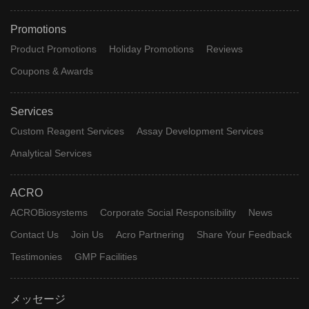
Promotions
Product Promotions
Holiday Promotions
Reviews
Coupons & Awards
Services
Custom Reagent Services
Assay Development Services
Analytical Services
ACRO
ACROBiosystems
Corporate Social Responsibility
News
Contact Us
Join Us
Acro Partnering
Share Your Feedback
Testimonies
GMP Facilities
メッセージ