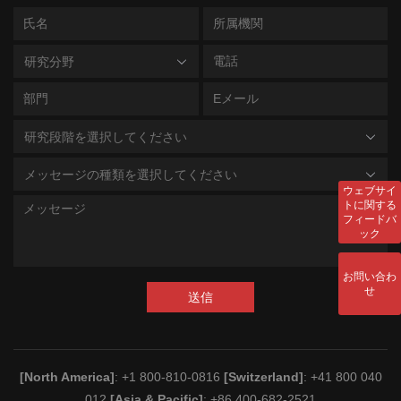
研究分野
研究段階を選択してください
メッセージの種類を選択してください
ウェブサイ
トに関する
フィードバ
ック
お問い合わ
せ
送信
[North America]
: +1 800-810-0816
[Switzerland]
: +41 800 040
012
[Asia & Pacific]
: +86 400-682-2521