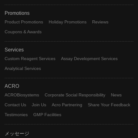
Promotions
Product Promotions
Holiday Promotions
Reviews
Coupons & Awards
Services
Custom Reagent Services
Assay Development Services
Analytical Services
ACRO
ACROBiosystems
Corporate Social Responsibility
News
Contact Us
Join Us
Acro Partnering
Share Your Feedback
Testimonies
GMP Facilities
メッセージ