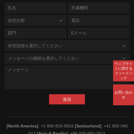
研究分野
研究段階を選択してください
メッセージの種類を選択してください
ウェブサイ
トに関する
フィードバ
ック
お問い合わ
せ
送信
[North America]
: +1 800-810-0816
[Switzerland]
: +41 800 040
012
[Asia & Pacific]
: +86 400-682-2521