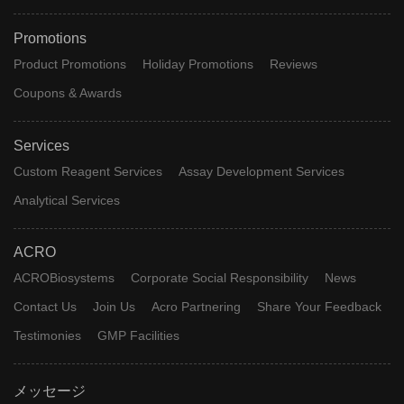
Promotions
Product Promotions
Holiday Promotions
Reviews
Coupons & Awards
Services
Custom Reagent Services
Assay Development Services
Analytical Services
ACRO
ACROBiosystems
Corporate Social Responsibility
News
Contact Us
Join Us
Acro Partnering
Share Your Feedback
Testimonies
GMP Facilities
メッセージ