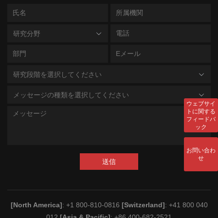
研究分野
研究段階を選択してください
メッセージの種類を選択してください
ウェブサイ
トに関する
フィードバ
ック
お問い合わ
せ
送信
[North America]
: +1 800-810-0816
[Switzerland]
: +41 800 040
012
[Asia & Pacific]
: +86 400-682-2521