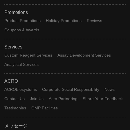
Promotions
Product Promotions
Holiday Promotions
Reviews
Coupons & Awards
Services
Custom Reagent Services
Assay Development Services
Analytical Services
ACRO
ACROBiosystems
Corporate Social Responsibility
News
Contact Us
Join Us
Acro Partnering
Share Your Feedback
Testimonies
GMP Facilities
メッセージ