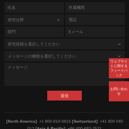
研究分野
研究段階を選択してください
メッセージの種類を選択してください
ウェブサイ
トに関する
フィードバ
ック
お問い合わ
せ
送信
[North America]
: +1 800-810-0816
[Switzerland]
: +41 800 040
012
[Asia & Pacific]
: +86 400-682-2521