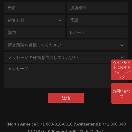
研究分野
研究段階を選択してください
メッセージの種類を選択してください
ウェブサイ
トに関する
フィードバ
ック
お問い合わ
せ
送信
[North America]
: +1 800-810-0816
[Switzerland]
: +41 800 040
012
[Asia & Pacific]
: +86 400-682-2521