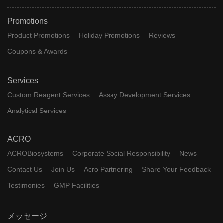
Promotions
Product Promotions
Holiday Promotions
Reviews
Coupons & Awards
Services
Custom Reagent Services
Assay Development Services
Analytical Services
ACRO
ACROBiosystems
Corporate Social Responsibility
News
Contact Us
Join Us
Acro Partnering
Share Your Feedback
Testimonies
GMP Facilities
メッセージ