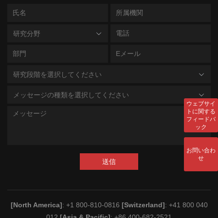
研究分野
研究段階を選択してください
メッセージの種類を選択してください
ウェブサイ
トに関する
フィードバ
ック
お問い合わ
せ
送信
[North America]
: +1 800-810-0816
[Switzerland]
: +41 800 040
012
[Asia & Pacific]
: +86 400-682-2521