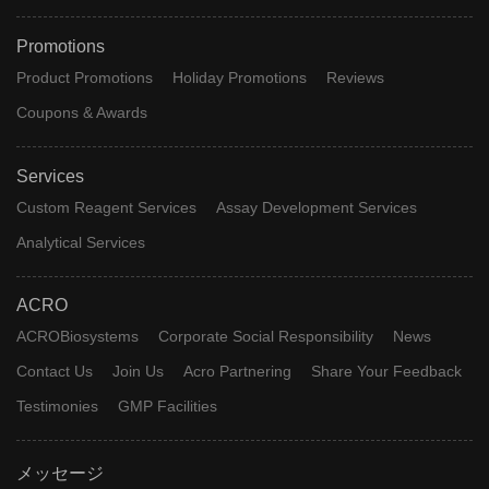
Promotions
Product Promotions
Holiday Promotions
Reviews
Coupons & Awards
Services
Custom Reagent Services
Assay Development Services
Analytical Services
ACRO
ACROBiosystems
Corporate Social Responsibility
News
Contact Us
Join Us
Acro Partnering
Share Your Feedback
Testimonies
GMP Facilities
メッセージ