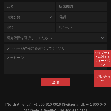
研究分野
研究段階を選択してください
メッセージの種類を選択してください
ウェブサイ
トに関する
フィードバ
ック
お問い合わ
せ
送信
[North America]
: +1 800-810-0816
[Switzerland]
: +41 800 040
012
[Asia & Pacific]
: +86 400-682-2521