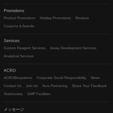
Promotions
Product Promotions
Holiday Promotions
Reviews
Coupons & Awards
Services
Custom Reagent Services
Assay Development Services
Analytical Services
ACRO
ACROBiosystems
Corporate Social Responsibility
News
Contact Us
Join Us
Acro Partnering
Share Your Feedback
Testimonies
GMP Facilities
メッセージ