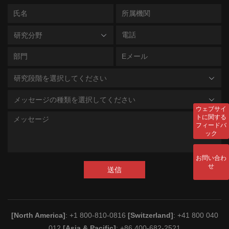
研究分野
研究段階を選択してください
メッセージの種類を選択してください
ウェブサイ
トに関する
フィードバ
ック
お問い合わ
せ
送信
[North America]
: +1 800-810-0816
[Switzerland]
: +41 800 040
012
[Asia & Pacific]
: +86 400-682-2521