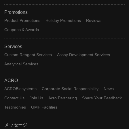
Promotions
Product Promotions
Holiday Promotions
Reviews
Coupons & Awards
Services
Custom Reagent Services
Assay Development Services
Analytical Services
ACRO
ACROBiosystems
Corporate Social Responsibility
News
Contact Us
Join Us
Acro Partnering
Share Your Feedback
Testimonies
GMP Facilities
メッセージ