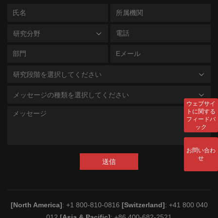
研究分野
研究段階を選択してください
メッセージの種類を選択してください
ウェブサイ
トに関する
フィードバ
ック
お問い合わ
せ
送信
[North America]
: +1 800-810-0816
[Switzerland]
: +41 800 040
012
[Asia & Pacific]
: +86 400-682-2521