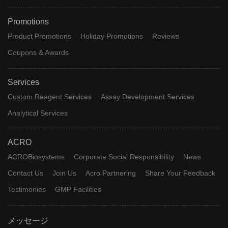
Promotions
Product Promotions
Holiday Promotions
Reviews
Coupons & Awards
Services
Custom Reagent Services
Assay Development Services
Analytical Services
ACRO
ACROBiosystems
Corporate Social Responsibility
News
Contact Us
Join Us
Acro Partnering
Share Your Feedback
Testimonies
GMP Facilities
メッセージ